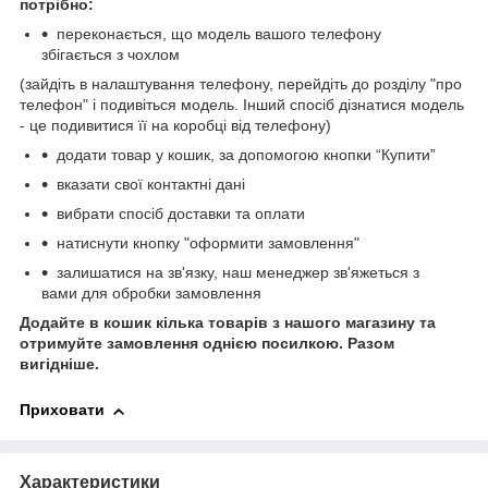
потрібно:
переконається, що модель вашого телефону
збігається з чохлом
(зайдіть в налаштування телефону, перейдіть до розділу "про
телефон" і подивіться модель. Інший спосіб дізнатися модель
- це подивитися її на коробці від телефону)
додати товар у кошик, за допомогою кнопки “Купити”
вказати свої контактні дані
вибрати спосіб доставки та оплати
натиснути кнопку "оформити замовлення"
залишатися на зв'язку, наш менеджер зв'яжеться з
вами для обробки замовлення
Додайте в кошик кілька товарів з нашого магазину та
отримуйте замовлення однією посилкою.
Разом
вигідніше.
Приховати
Характеристики