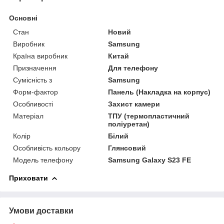
Основні
Стан
Новий
Виробник
Samsung
Країна виробник
Китай
Призначення
Для телефону
Сумісність з
Samsung
Форм-фактор
Панель (Накладка на корпус)
Особливості
Захист камери
Матеріал
ТПУ (термопластичний
поліуретан)
Колір
Білий
Особливість кольору
Глянсовий
Модель телефону
Samsung Galaxy S23 FE
Приховати
Умови доставки