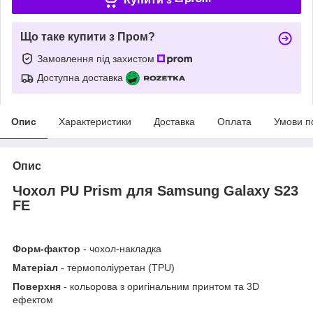
Що таке купити з Пром?
Замовлення під захистом
Доступна доставка
Опис
Характеристики
Доставка
Оплата
Умови п
Опис
Чохол PU Prism для Samsung Galaxy S23
FE
Форм-фактор
- чохол-накладка
Матеріал
- термополіуретан (TPU)
Поверхня
- кольорова з оригінальним принтом та 3D
ефектом