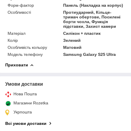
Форм-фактор
Панель (Накладка на корпус)
Особливості
Протиударний, Кільце-
тримач обертове, Посилені
борти чохла, Функція
підставки, Захист камери
Матеріал
Силікон + пластик
Колір
Зелений
Особливість кольору
Матовий
Модель телефону
Samsung Galaxy S25 Ultra
Приховати
Умови доставки
Нова Пошта
Магазини Rozetka
Укрпошта
Всі умови доставки