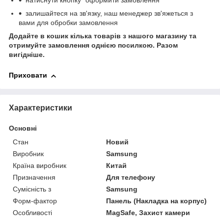
натиснути кнопку "оформити замовлення"
залишайтеся на зв'язку, наш менеджер зв'яжеться з
вами для обробки замовлення
Додайте в кошик кілька товарів з нашого магазину та
отримуйте замовлення однією посилкою.
Разом
вигідніше.
Приховати
Характеристики
Основні
Стан
Новий
Виробник
Samsung
Країна виробник
Китай
Призначення
Для телефону
Сумісність з
Samsung
Форм-фактор
Панель (Накладка на корпус)
Особливості
MagSafe, Захист камери