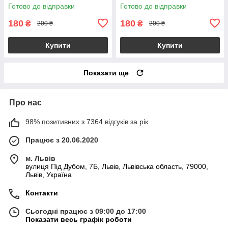
самсунг с25 прозорий q03v
самсунг с25 q03p
Готово до відправки
Готово до відправки
180
180
₴
₴
200 ₴
200 ₴
Купити
Купити
Показати ще
Про нас
98% позитивних з 7364 відгуків за рік
Працює з 20.06.2020
м. Львів
вулиця Під Дубом, 7Б, Львів, Львівська область, 79000,
Львів, Україна
Контакти
Сьогодні працює з 09:00 до 17:00
Показати весь графік роботи