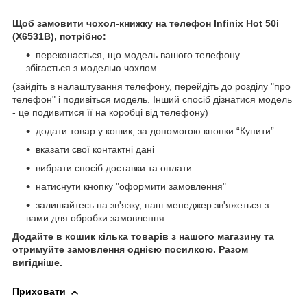
Щоб замовити чохол-книжку на телефон
Infinix Hot 50i
(X6531B), потрібно:
переконається, що модель вашого телефону
збігається з моделью чохлом
(зайдіть в налаштування телефону, перейдіть до розділу "про
телефон" і подивіться модель. Інший спосіб дізнатися модель
- це подивитися її на коробці від телефону)
додати товар у кошик, за допомогою кнопки “Купити”
вказати свої контактні дані
вибрати спосіб доставки та оплати
натиснути кнопку "оформити замовлення"
залишайтесь на зв'язку, наш менеджер зв'яжеться з
вами для обробки замовлення
Додайте в кошик кілька товарів з нашого магазину та
отримуйте замовлення однією посилкою. Разом
вигідніше.
Приховати