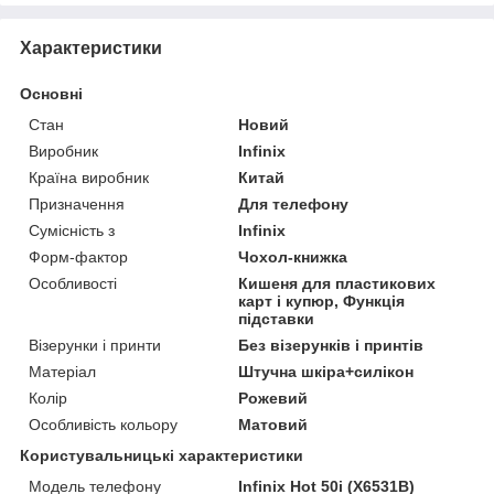
Характеристики
Основні
Стан
Новий
Виробник
Infinix
Країна виробник
Китай
Призначення
Для телефону
Сумісність з
Infinix
Форм-фактор
Чохол-книжка
Особливості
Кишеня для пластикових
карт і купюр, Функція
підставки
Візерунки і принти
Без візерунків і принтів
Матеріал
Штучна шкіра+силікон
Колір
Рожевий
Особливість кольору
Матовий
Користувальницькі характеристики
Модель телефону
Infinix Hot 50i (X6531B)