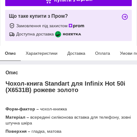
Що таке купити з Пром?
Замовлення під захистом
Доступна доставка
Опис
Характеристики
Доставка
Оплата
Умови п
Опис
Чохол-книга Standart для
Infinix Hot 50i
(X6531B) рожеве золото
Форм-фактор –
чохол-книжка
Матеріал –
всередині силіконова вставка для телефону, зовні
штучна шкіра
Поверхня –
гладка, матова