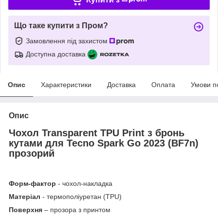
Що таке купити з Пром?
Замовлення під захистом
Доступна доставка
Опис
Характеристики
Доставка
Оплата
Умови п
Опис
Чохол Transparent TPU Print з бронь
кутами для Tecno Spark Go 2023 (BF7n)
прозорий
Форм-фактор
- чохол-накладка
Матеріал
- термополіуретан (TPU)
Поверхня
– прозора з принтом