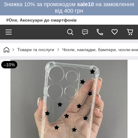
Знижка 10% за промокодом
sale10
на замовлення
від 400 грн
#One. Аксесуари до смартфонів
Товари та послуги
Чохли, накладки, бампери, чохли-кни
–10%