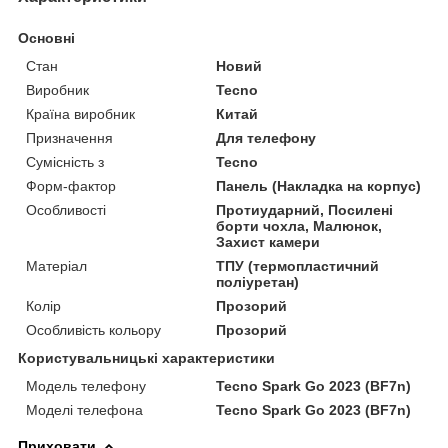
Основні
Стан
Новий
Виробник
Tecno
Країна виробник
Китай
Призначення
Для телефону
Сумісність з
Tecno
Форм-фактор
Панель (Накладка на корпус)
Особливості
Протиударний, Посилені
борти чохла, Малюнок,
Захист камери
Матеріал
ТПУ (термопластичний
поліуретан)
Колір
Прозорий
Особливість кольору
Прозорий
Користувальницькі характеристики
Модель телефону
Tecno Spark Go 2023 (BF7n)
Моделі телефона
Tecno Spark Go 2023 (BF7n)
Приховати