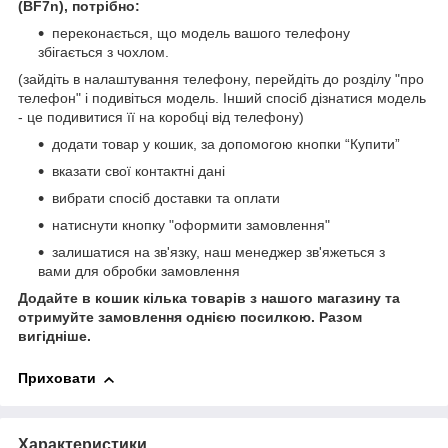
(BF7n), потрібно:
переконається, що модель вашого телефону
збігається з чохлом.
(зайдіть в налаштування телефону, перейдіть до розділу "про
телефон" і подивіться модель. Інший спосіб дізнатися модель
- це подивитися її на коробці від телефону)
додати товар у кошик, за допомогою кнопки “Купити”
вказати свої контактні дані
вибрати спосіб доставки та оплати
натиснути кнопку "оформити замовлення"
залишатися на зв'язку, наш менеджер зв'яжеться з
вами для обробки замовлення
Додайте в кошик кілька товарів з нашого магазину та
отримуйте замовлення однією посилкою.
Разом
вигідніше.
Приховати
Характеристики