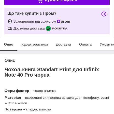
Що таке купити з Пром?
Замовлення під захистом
Доступна доставка
Опис
Характеристики
Доставка
Оплата
Умови п
Опис
Чохол-книга Standart Print для
Infinix
Note 40 Pro чорна
Форм-фактор –
чохол-книжка
Матеріал –
всередині силіконова вставка для телефону, зовні
штучна шкіра
Поверхня –
гладка, матова