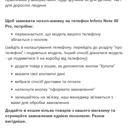
для дорослої людини.
Щоб замовити чохол-книжку на телефон
Infinix Note 40
Pro, потрібно:
переконається, що модель вашого телефону
збігається з чохлом
(зайдіть в налаштування телефону, перейдіть до розділу "про
телефон" і подивіться модель. Інший спосіб дізнатися модель
- це подивитися її на коробці від телефону)
додати товар у кошик, за допомогою кнопки “Купити”
вказати свої контактні дані
вибрати спосіб доставки та оплати
натиснути кнопку "оформити замовлення"
залишайтесь на зв'язку, наш менеджер зв'яжеться з
вами для обробки замовлення
Додайте в кошик кілька товарів з нашого магазину та
отримуйте замовлення однією посилкою. Разом
вигідніше.