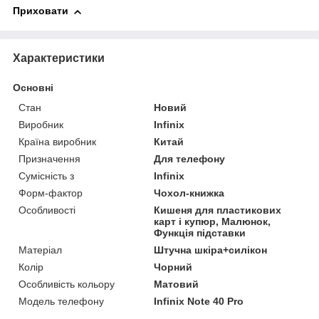
Приховати
Характеристики
Основні
Стан
Новий
Виробник
Infinix
Країна виробник
Китай
Призначення
Для телефону
Сумісність з
Infinix
Форм-фактор
Чохол-книжка
Особливості
Кишеня для пластикових
карт і купюр, Малюнок,
Функція підставки
Матеріал
Штучна шкіра+силікон
Колір
Чорний
Особливість кольору
Матовий
Модель телефону
Infinix Note 40 Pro