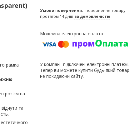
sparent)
повернення товару
протягом 14 днів
за домовленістю
У компанії підключені електронні платежі.
ого рамка
Тепер ви можете купити будь-який товар
не покидаючи сайту.
нижню
ен роз'єм на
 відчути та
сть.
 естетичного