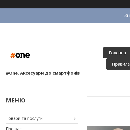
Зн
Головна
Правила
#One. Аксесуари до смартфонів
Товари та послуги
Про нас