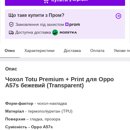
Що таке купити з Пром?
Замовлення під захистом
Доступна доставка
Опис
Характеристики
Доставка
Оплата
Умови п
Опис
Чохол Totu
Premium + Print для Oppo
A57s бежевий (Transparent)
Форм-фактор
- чохол-накладка
Матеріал
- термополіуретан (TPU)
Поверхня
– гладка, прозора
Сумісність - Oppo A57s