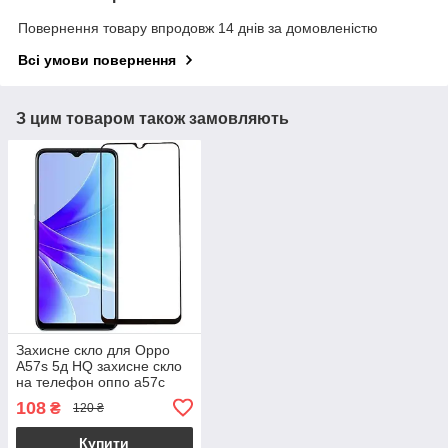
Повернення товару впродовж 14 днів за домовленістю
Всі умови повернення
З цим товаром також замовляють
Захисне скло для Oppo
A57s 5д HQ захисне скло
на телефон оппо а57с
чорне hqg
108
₴
120 ₴
Купити