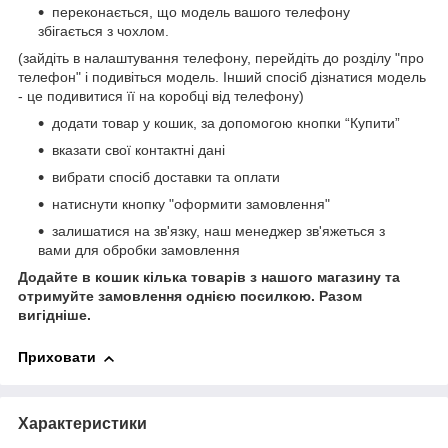
переконається, що модель вашого телефону
збігається з чохлом.
(зайдіть в налаштування телефону, перейдіть до розділу "про
телефон" і подивіться модель. Інший спосіб дізнатися модель
- це подивитися її на коробці від телефону)
додати товар у кошик, за допомогою кнопки “Купити”
вказати свої контактні дані
вибрати спосіб доставки та оплати
натиснути кнопку "оформити замовлення"
залишатися на зв'язку, наш менеджер зв'яжеться з
вами для обробки замовлення
Додайте в кошик кілька товарів з нашого магазину та
отримуйте замовлення однією посилкою.
Разом
вигідніше.
Приховати
Характеристики