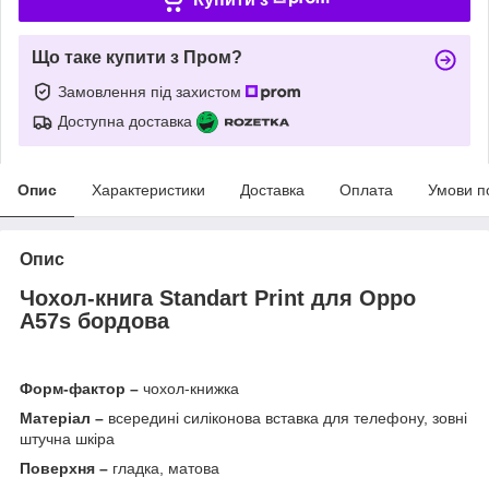
Що таке купити з Пром?
Замовлення під захистом
Доступна доставка
Опис
Характеристики
Доставка
Оплата
Умови п
Опис
Чохол-книга Standart Print для
Oppo
A57s бордова
Форм-фактор –
чохол-книжка
Матеріал –
всередині силіконова вставка для телефону, зовні
штучна шкіра
Поверхня –
гладка, матова