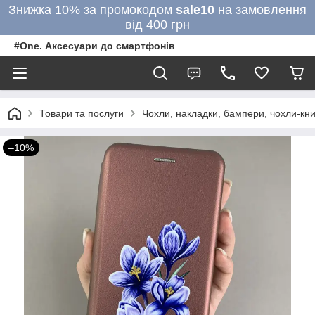
Знижка 10% за промокодом
sale10
на замовлення
від 400 грн
#One. Аксесуари до смартфонів
Товари та послуги
Чохли, накладки, бампери, чохли-кни
–10%