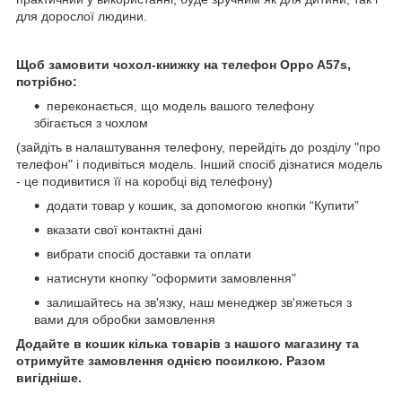
для дорослої людини.
Щоб замовити чохол-книжку на телефон
Oppo A57s,
потрібно:
переконається, що модель вашого телефону
збігається з чохлом
(зайдіть в налаштування телефону, перейдіть до розділу "про
телефон" і подивіться модель. Інший спосіб дізнатися модель
- це подивитися її на коробці від телефону)
додати товар у кошик, за допомогою кнопки “Купити”
вказати свої контактні дані
вибрати спосіб доставки та оплати
натиснути кнопку "оформити замовлення"
залишайтесь на зв'язку, наш менеджер зв'яжеться з
вами для обробки замовлення
Додайте в кошик кілька товарів з нашого магазину та
отримуйте замовлення однією посилкою. Разом
вигідніше.