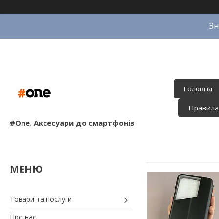
Зн
Головна
Правила
#One. Аксесуари до смартфонів
Товари та послуги
Про нас