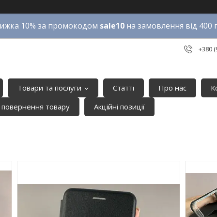
ижка 10% за промокодом
sale10
на замовлення від 400 
+380 (
Товари та послуги
Статті
Про нас
К
 повернення товару
Акційні позиції