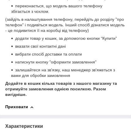
переконається, що модель вашого телефону
збігається з чохлом.
(зайдіть в налаштування телефону, перейдіть до розділу "про
телефон" і подивіться модель. Інший спосіб дізнатися модель
- це подивитися її на коробці від телефону)
додати товар у кошик, за допомогою кнопки “Купити”
вказати свої контактні дані
вибрати спосіб доставки та оплати
натиснути кнопку "оформити замовлення"
залишайтеся на зв'язку, наш менеджер зв'яжеться з
вами для обробки замовлення
Додайте в кошик кілька товарів з нашого магазину та
отримуйте замовлення однією посилкою.
Разом
вигідніше.
Приховати
Характеристики