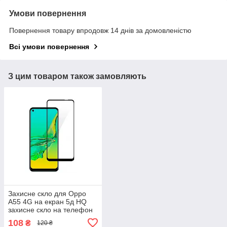
Умови повернення
Повернення товару впродовж 14 днів за домовленістю
Всі умови повернення
З цим товаром також замовляють
Захисне скло для Oppo
A55 4G на екран 5д HQ
захисне скло на телефон
оппо а55 4г чорне HQG
108
₴
120 ₴