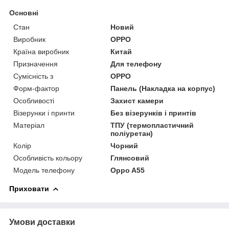
Основні
Стан
Новий
Виробник
OPPO
Країна виробник
Китай
Призначення
Для телефону
Сумісність з
OPPO
Форм-фактор
Панель (Накладка на корпус)
Особливості
Захист камери
Візерунки і принти
Без візерунків і принтів
Матеріал
ТПУ (термопластичний
поліуретан)
Колір
Чорний
Особливість кольору
Глянсовий
Модель телефону
Oppo A55
Приховати
Умови доставки