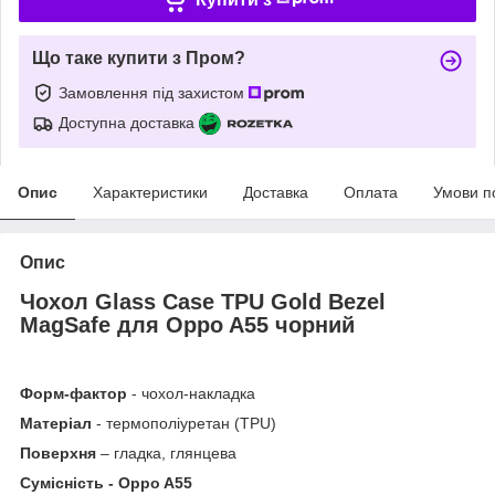
Що таке купити з Пром?
Замовлення під захистом
Доступна доставка
Опис
Характеристики
Доставка
Оплата
Умови п
Опис
Чохол Glass Case TPU Gold Bezel
MagSafe для Oppo A55 чорний
Форм-фактор
- чохол-накладка
Матеріал
- термополіуретан (TPU)
Поверхня
– гладка, глянцева
Сумісність - Oppo A55