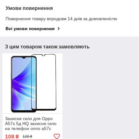
Умови повернення
Повернення товару впродовж 14 днів за домовленістю
Всі умови повернення
З цим товаром також замовляють
Захисне скло для Oppo
A57s 5д HQ захисне скло
на телефон оппо а57с
чорне hqg
108
₴
120 ₴