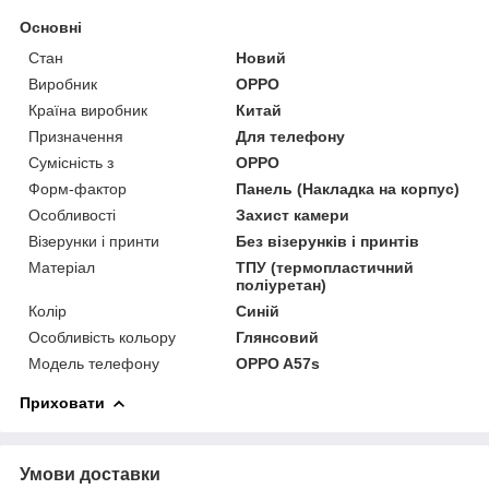
Основні
Стан
Новий
Виробник
OPPO
Країна виробник
Китай
Призначення
Для телефону
Сумісність з
OPPO
Форм-фактор
Панель (Накладка на корпус)
Особливості
Захист камери
Візерунки і принти
Без візерунків і принтів
Матеріал
ТПУ (термопластичний
поліуретан)
Колір
Синій
Особливість кольору
Глянсовий
Модель телефону
OPPO A57s
Приховати
Умови доставки