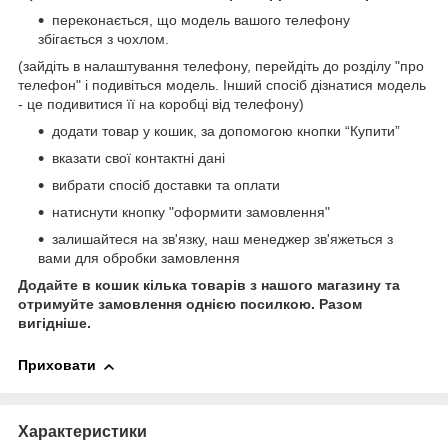
переконається, що модель вашого телефону
збігається з чохлом.
(зайдіть в налаштування телефону, перейдіть до розділу "про
телефон" і подивіться модель. Інший спосіб дізнатися модель
- це подивитися її на коробці від телефону)
додати товар у кошик, за допомогою кнопки “Купити”
вказати свої контактні дані
вибрати спосіб доставки та оплати
натиснути кнопку "оформити замовлення"
залишайтеся на зв'язку, наш менеджер зв'яжеться з
вами для обробки замовлення
Додайте в кошик кілька товарів з нашого магазину та
отримуйте замовлення однією посилкою.
Разом
вигідніше.
Приховати
Характеристики