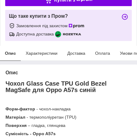
Що таке купити з Пром?
Замовлення під захистом
Доступна доставка
Опис
Характеристики
Доставка
Оплата
Умови п
Опис
Чохол Glass Case TPU Gold Bezel
MagSafe для Oppo A57s синій
Форм-фактор
- чохол-накладка
Матеріал
- термополіуретан (TPU)
Поверхня
– гладка, глянцева
Сумісність - Oppo A57s