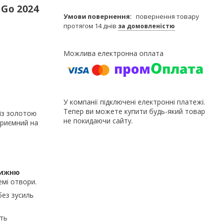
 Go 2024
повернення товару
протягом 14 днів
за домовленістю
У компанії підключені електронні платежі.
Тепер ви можете купити будь-який товар
із золотою
не покидаючи сайту.
приємний на
нижню
емі отвори.
без зусиль
ть