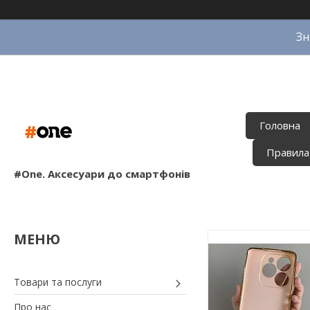
Зн
Головна
Правила
#One. Аксесуари до смартфонів
Товари та послуги
Про нас