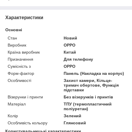
Характеристики
Основні
Стан
Новий
Виробник
OPPO
Країна виробник
Китай
Призначення
Для телефону
Сумісність з
OPPO
Форм-фактор
Панель (Накладка на корпус)
Особливості
Захист камери, Кільце-
тримач обертове, Функція
підставки
Візерунки і принти
Без візерунків і принтів
Матеріал
ТПУ (термопластичний
поліуретан)
Колір
Зелений
Особливість кольору
Глянсовий
Користувальницькі характеристики