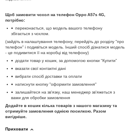
Щоб замовити чохол на телефон Oppo A57s 4G,
потрібно:
переконається, що модель вашого телефону
збігається з чохлом.
(зайдіть в налаштування телефону, перейдіть до розділу "про
телефон" і подивіться модель. Інший спосіб дізнатися модель
- це подивитися її на коробці від телефону)
додати товар у кошик, за допомогою кнопки “Купити”
вказати свої контактні дані
вибрати спосіб доставки та оплати
натиснути кнопку "оформити замовлення"
залишайтеся на зв'язку, наш менеджер зв'яжеться з
вами для обробки замовлення
Додайте в кошик кілька товарів з нашого магазину та
отримуйте замовлення однією посилкою.
Разом
вигідніше.
Приховати