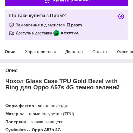
Що таке купити з Пром?
Замовлення під захистом
Доступна доставка
Опис
Характеристики
Доставка
Оплата
Умови п
Опис
Чохол Glass Case TPU Gold Bezel with
Ring для Oppo A57s 4G темно-зелений
Форм-фактор
- чохол-накладка
Матеріал
- термополіуретан (TPU)
Поверхня
– гладка, глянцева
Сумісність - Oppo A57s 4G