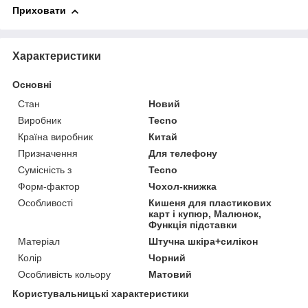
Приховати
Характеристики
Основні
Стан
Новий
Виробник
Tecno
Країна виробник
Китай
Призначення
Для телефону
Сумісність з
Tecno
Форм-фактор
Чохол-книжка
Особливості
Кишеня для пластикових
карт і купюр, Малюнок,
Функція підставки
Матеріал
Штучна шкіра+силікон
Колір
Чорний
Особливість кольору
Матовий
Користувальницькі характеристики