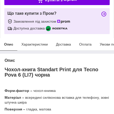
Що таке купити з Пром?
Замовлення під захистом
Доступна доставка
Опис
Характеристики
Доставка
Оплата
Умови п
Опис
Чохол-книга Standart Print для
Tecno
Pova 6 (LI7) чорна
Форм-фактор –
чохол-книжка
Матеріал –
всередині силіконова вставка для телефону, зовні
штучна шкіра
Поверхня –
гладка, матова