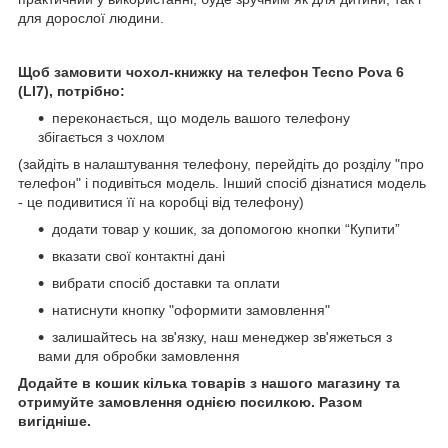
для дорослої людини.
Щоб замовити чохол-книжку на телефон
Tecno Pova 6
(LI7), потрібно:
переконається, що модель вашого телефону
збігається з чохлом
(зайдіть в налаштування телефону, перейдіть до розділу "про
телефон" і подивіться модель. Інший спосіб дізнатися модель
- це подивитися її на коробці від телефону)
додати товар у кошик, за допомогою кнопки “Купити”
вказати свої контактні дані
вибрати спосіб доставки та оплати
натиснути кнопку "оформити замовлення"
залишайтесь на зв'язку, наш менеджер зв'яжеться з
вами для обробки замовлення
Додайте в кошик кілька товарів з нашого магазину та
отримуйте замовлення однією посилкою. Разом
вигідніше.