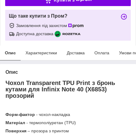
Що таке купити з Пром?
Замовлення під захистом
Доступна доставка
Опис
Характеристики
Доставка
Оплата
Умови п
Опис
Чохол Transparent TPU Print з бронь
кутами для Infinix Note 40 (X6853)
прозорий
Форм-фактор
- чохол-накладка
Матеріал
- термополіуретан (TPU)
Поверхня
– прозора з принтом