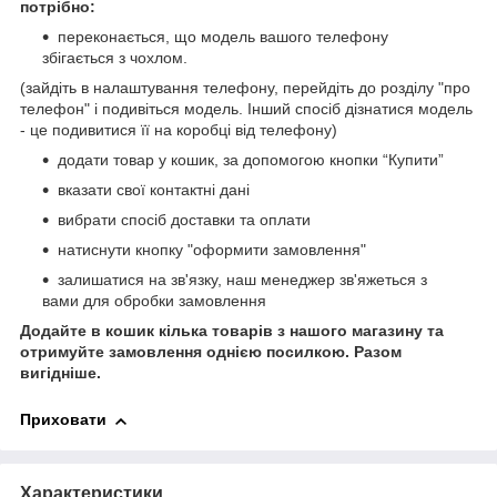
потрібно:
переконається, що модель вашого телефону
збігається з чохлом.
(зайдіть в налаштування телефону, перейдіть до розділу "про
телефон" і подивіться модель. Інший спосіб дізнатися модель
- це подивитися її на коробці від телефону)
додати товар у кошик, за допомогою кнопки “Купити”
вказати свої контактні дані
вибрати спосіб доставки та оплати
натиснути кнопку "оформити замовлення"
залишатися на зв'язку, наш менеджер зв'яжеться з
вами для обробки замовлення
Додайте в кошик кілька товарів з нашого магазину та
отримуйте замовлення однією посилкою.
Разом
вигідніше.
Приховати
Характеристики