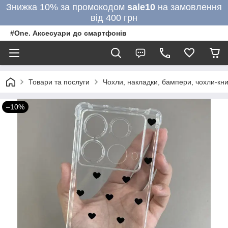
Знижка 10% за промокодом
sale10
на замовлення
від 400 грн
#One. Аксесуари до смартфонів
Товари та послуги
Чохли, накладки, бампери, чохли-кни
–10%