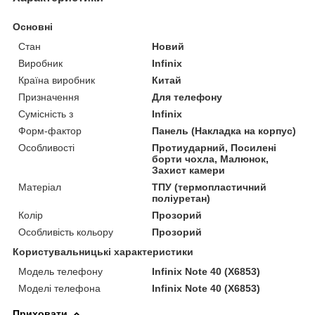
Основні
Стан
Новий
Виробник
Infinix
Країна виробник
Китай
Призначення
Для телефону
Сумісність з
Infinix
Форм-фактор
Панель (Накладка на корпус)
Особливості
Протиударний, Посилені
борти чохла, Малюнок,
Захист камери
Матеріал
ТПУ (термопластичний
поліуретан)
Колір
Прозорий
Особливість кольору
Прозорий
Користувальницькі характеристики
Модель телефону
Infinix Note 40 (X6853)
Моделі телефона
Infinix Note 40 (X6853)
Приховати