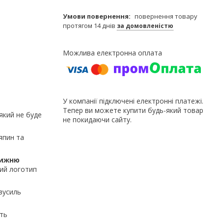
повернення товару
протягом 14 днів
за домовленістю
У компанії підключені електронні платежі.
Тепер ви можете купити будь-який товар
який не буде
не покидаючи сайту.
япин та
нижню
ний логотип
зусиль
ть