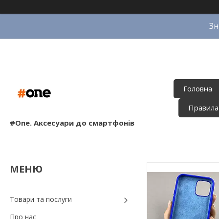
Зн
Головна
Правила
#One. Аксесуари до смартфонів
Товари та послуги
Про нас