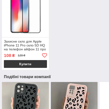
Захисне скло для Apple
iPhone 11 Pro скло 5D HQ
на телефон айфон 11 про
чорне hqg
108
₴
120 ₴
Купити
Подібні товари компанії