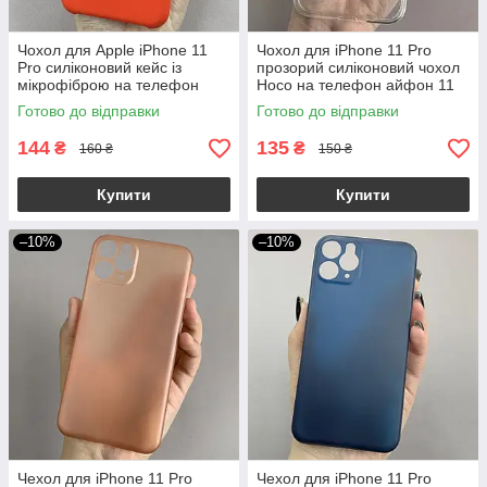
Чохол для Apple iPhone 11
Чохол для iPhone 11 Pro
Pro силіконовий кейс із
прозорий силіконовий чохол
мікрофіброю на телефон
Hoco на телефон айфон 11
айфон 11 про червоний slk
про прозорий
Готово до відправки
Готово до відправки
144
135
₴
₴
160 ₴
150 ₴
Купити
Купити
–10%
–10%
Чехол для iPhone 11 Pro
Чехол для iPhone 11 Pro