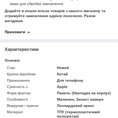
вами для обробки замовлення
Додайте в кошик кілька товарів з нашого магазину та
отримуйте замовлення однією посилкою.
Разом
вигідніше
Приховати
Характеристики
Основні
Стан
Новий
Країна виробник
Китай
Призначення
Для телефону
Сумісність з
Apple
Форм-фактор
Панель (Накладка на корпус)
Особливості
Малюнок, Захист камери
Візерунки і принти
Леопардовий принт
Матеріал
ТПУ (термопластичний
поліуретан)