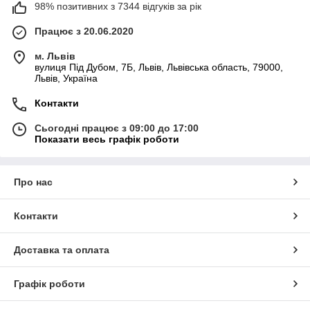
98% позитивних з 7344 відгуків за рік
Працює з 20.06.2020
м. Львів
вулиця Під Дубом, 7Б, Львів, Львівська область, 79000,
Львів, Україна
Контакти
Сьогодні працює з 09:00 до 17:00
Показати весь графік роботи
Про нас
Контакти
Доставка та оплата
Графік роботи