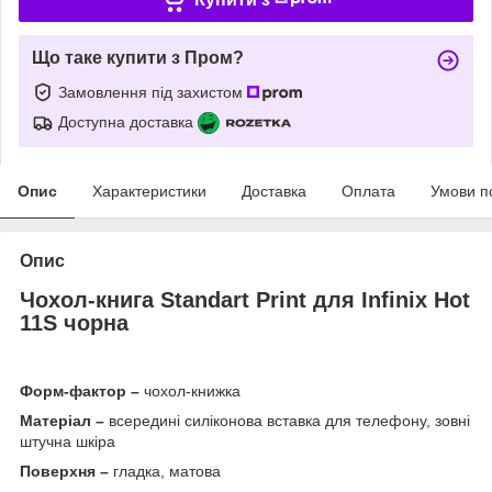
Що таке купити з Пром?
Замовлення під захистом
Доступна доставка
Опис
Характеристики
Доставка
Оплата
Умови п
Опис
Чохол-книга Standart Print для
Infinix Hot
11S чорна
Форм-фактор –
чохол-книжка
Матеріал –
всередині силіконова вставка для телефону, зовні
штучна шкіра
Поверхня –
гладка, матова