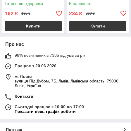
інфінікс зеро 30 чорна stn
Україна з синьо-жовтими
Готово до відправки
В наявності
квітками q09p
162
234
₴
₴
180 ₴
260 ₴
Купити
Купити
Про нас
98% позитивних з 7385 відгуків за рік
Працює з 20.06.2020
м. Львів
вулиця Під Дубом, 7Б, Львів, Львівська область, 79000,
Львів, Україна
Контакти
Сьогодні працює з 10:00 до 17:00
Показати весь графік роботи
Про нас