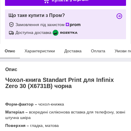
Що таке купити з Пром?
Замовлення під захистом
Доступна доставка
Опис
Характеристики
Доставка
Оплата
Умови п
Опис
Чохол-книга Standart Print для
Infinix
Zero 30 (X6731B) чорна
Форм-фактор –
чохол-книжка
Матеріал –
всередині силіконова вставка для телефону, зовні
штучна шкіра
Поверхня –
гладка, матова