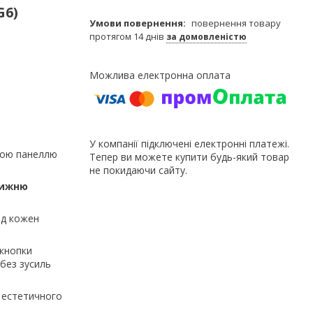
G6)
повернення товару
протягом 14 днів
за домовленістю
У компанії підключені електронні платежі.
ньою панеллю
Тепер ви можете купити будь-який товар
не покидаючи сайту.
нижню
ід кожен
 кнопки
без зусиль
 естетичного