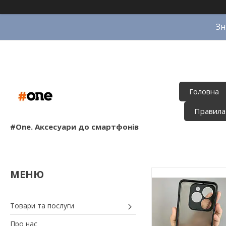
Зн
Головна
Правила
#One. Аксесуари до смартфонів
Товари та послуги
Про нас