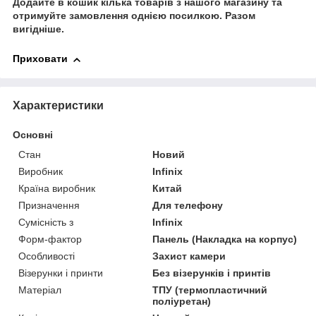
Додайте в кошик кілька товарів з нашого магазину та
отримуйте замовлення однією посилкою.
Разом
вигідніше.
Приховати
Характеристики
Основні
Стан
Новий
Виробник
Infinix
Країна виробник
Китай
Призначення
Для телефону
Сумісність з
Infinix
Форм-фактор
Панель (Накладка на корпус)
Особливості
Захист камери
Візерунки і принти
Без візерунків і принтів
Матеріал
ТПУ (термопластичний
поліуретан)