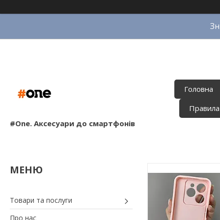
Зн
Головна
Правила
#One. Аксесуари до смартфонів
Товари та послуги
Про нас