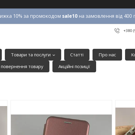
ижка 10% за промокодом
sale10
на замовлення від 400 
+380 (
Товари та послуги
Статті
Про нас
К
 повернення товару
Акційні позиції