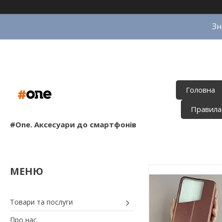
Зн
Головна
Правила
#One. Аксесуари до смартфонів
Товари та послуги
Про нас